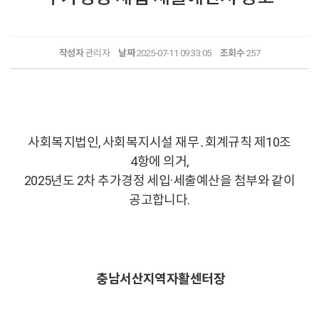
작성자
관리자
날짜
2025-07-11 09:33:05
조회수
257
사회복지법인, 사회복지시설 재무․회계규칙 제10조
4항에 의거,
2025년도 2차 추가경정 세입·세출예산을 첨부와 같이
공고합니다.
충남서산지역자활센터장