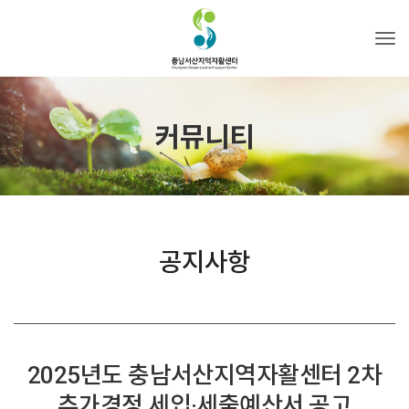
Tog
커뮤니티
공지사항
2025년도 충남서산지역자활센터 2차
추가경정 세입·세출예산서 공고