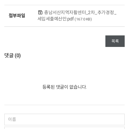
충남서산지역자활센터_2차_추가경정_
첨부파일
세입세출예산안.pdf
(167.0 KB)
목록
댓글 (
0
)
등록된 댓글이 없습니다.