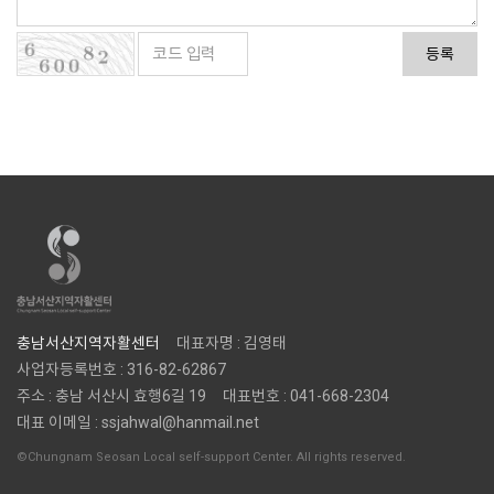
등록
충남서산지역자활센터
대표자명 : 김영태
사업자등록번호 : 316-82-62867
주소 : 충남 서산시 효행6길 19
대표번호 : 041-668-2304
대표 이메일 : ssjahwal@hanmail.net
©Chungnam Seosan Local self-support Center. All rights reserved.