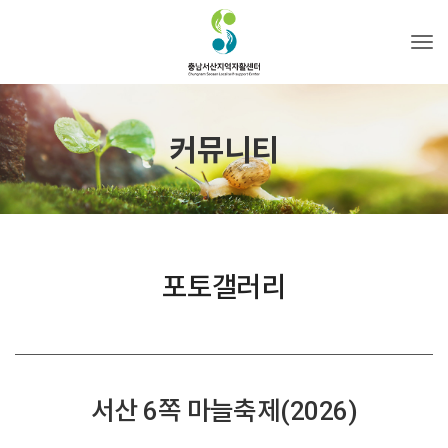
Tog
커뮤니티
포토갤러리
서산 6쪽 마늘축제(2026)